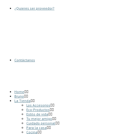
¿Quieres ser proveedor?
Contáctanos
Home
Bruno
La Tienda
Los Accesorios
Eco-Productos
Estilo de vida
Tu mejor amigo
Cuidado personal
Para la casa
Cocina