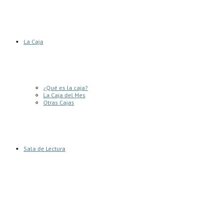
La Caja
¿Qué es la caja?
La Caja del Mes
Otras Cajas
Sala de Lectura