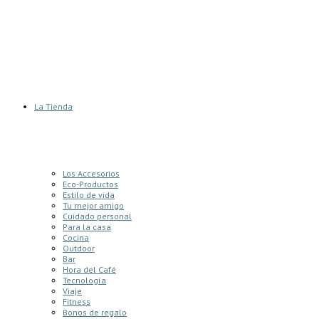
La Tienda
Los Accesorios
Eco-Productos
Estilo de vida
Tu mejor amigo
Cuidado personal
Para la casa
Cocina
Outdoor
Bar
Hora del Café
Tecnología
Viaje
Fitness
Bonos de regalo