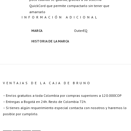
QuickCord que permite compactarlo sin tener que
amarrarlo
INFORMACIÓN ADICIONAL
MARCA
OuterEQ
HISTORIA DE LA MARCA
VENTAJAS DE LA CAJA DE BRUNO
– Envíos gratuitos a toda Colombia por compras superiores a 120.000COP
– Entregas a Bogotá en 24h. Resto de Colombia 72h.
– Si tienes algún requerimiento especial contacta con nosotros y haremos lo
posible por cumplirlo.