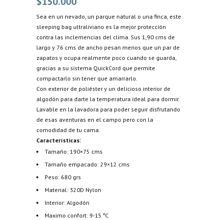
$
150.000
Sea en un nevado, un parque natural o una finca, este
sleeping bag ultraliviano es la mejor protección
contra las inclemencias del clima. Sus 1,90 cms de
largo y 76 cms de ancho pesan menos que un par de
zapatos y ocupa realmente poco cuando se guarda,
gracias a su sistema QuickCord que permite
compactarlo sin tener que amarrarlo.
Con exterior de poliéster y un delicioso interior de
algodón para darte la temperatura ideal para dormir.
Lavable en la lavadora para poder seguir disfrutando
de esas aventuras en el campo pero con la
comodidad de tu cama.
Características
:
Tamaño: 190×75 cms
Tamaño empacado: 29×12 cms
Peso: 680 grs
Material: 320D Nylon
Interior: Algodón
Maximo confort: 9-15 ºC