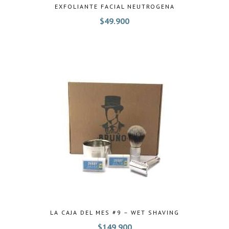
EXFOLIANTE FACIAL NEUTROGENA
$
49.900
LA CAJA DEL MES #9 – WET SHAVING
$
149.900