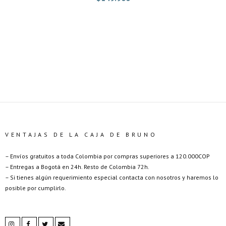
VENTAJAS DE LA CAJA DE BRUNO
– Envíos gratuitos a toda Colombia por compras superiores a 120.000COP
– Entregas a Bogotá en 24h. Resto de Colombia 72h.
– Si tienes algún requerimiento especial contacta con nosotros y haremos lo
posible por cumplirlo.