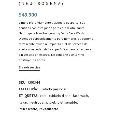
(NEUTROGENA)
$
49.900
Limpie profundamente y ayude a despertar sus
sentidos con este jabón para cara revitalizante
Neutrogena Men Revigorating Daily Face Wash.
Diseñado específicamente para hombres, su espuma
refrescante ayuda a limpiar la piel del exceso de
aceite y suciedad de la superficie y para refrescarse
sin secarla en exceso. No contiene aceite y no
obstruye los poros.
Sin existencias
SKU:
C00344
CATEGORÍA:
Cuidado personal
ETIQUETAS:
cara
,
cuidado diario
,
face wash
,
lavar
,
neutrogena
,
piel
,
piel sensible
,
refrescante
,
revitalizante