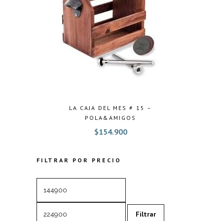
LA CAJA DEL MES # 15 –
POLA&AMIGOS
$
154.900
FILTRAR POR PRECIO
Precio
Precio
mínimo
máximo
Filtrar