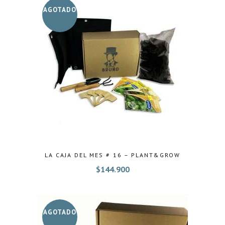
AGOTADO
LA CAJA DEL MES # 16 – PLANT&GROW
$
144.900
AGOTADO