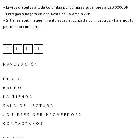
– Envíos gratuitos a toda Colombia por compras superiores a 120.000COP
– Entregas a Bogotá en 24h. Resto de Colombia 72h.
– Si tienes algún requerimiento especial contacta con nosotros y haremos lo
posible por cumplirlo.
NAVEGACIÓN
INICIO
BRUNO
LA TIENDA
SALA DE LECTURA
¿QUIERES SER PROVEEDOR?
CONTÁCTANOS