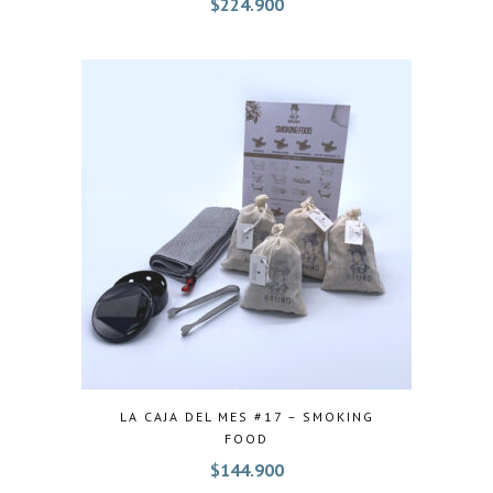
$
224.900
LA CAJA DEL MES #17 – SMOKING
FOOD
$
144.900