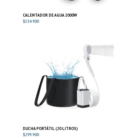
CALENTADOR DE AGUA 2000W
$
154.900
DUCHA PORTÁTIL (20 LITROS)
$
299.900