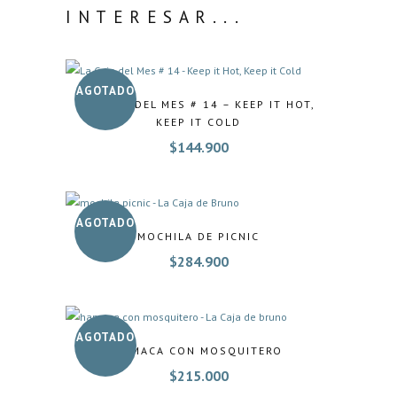
INTERESAR...
AGOTADO
LA CAJA DEL MES # 14 – KEEP IT HOT,
KEEP IT COLD
$
144.900
AGOTADO
MOCHILA DE PICNIC
$
284.900
AGOTADO
HAMACA CON MOSQUITERO
$
215.000