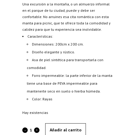
Una excursión a la montaña, o un almuerzo informal
en el parque de tu ciudad, puede y debe ser
confortable. No arruines esa cita romántica con esta
manta para picnic, que te ofrece toda la comodidad y
calidez para que tu experiencia sea inolvidable.
Características:
Dimensiones: 200cm x 200 cm.
Diseño elegante y rústico.
Asa de piel sintética para transportarla con
comodidad.
Forro impermeable: la parte inferior de la manta
tiene una base de PEVA impermeable para
mantenerte seco en suelo o hierba húmeda.
Color: Rayas
Hay existencias
Añadir al carrito
Manta