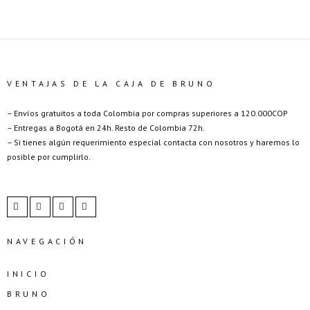
VENTAJAS DE LA CAJA DE BRUNO
– Envíos gratuitos a toda Colombia por compras superiores a 120.000COP
– Entregas a Bogotá en 24h. Resto de Colombia 72h.
– Si tienes algún requerimiento especial contacta con nosotros y haremos lo
posible por cumplirlo.
NAVEGACIÓN
INICIO
BRUNO