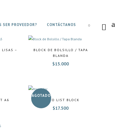
S SER PROVEEDOR?
CONTÁCTANOS
0
 LISAS –
BLOCK DE BOLSILLO / TAPA
BLANDA
$
15.000
AGOTADO
FT A6
TO-DO LIST BLOCK
$
17.500