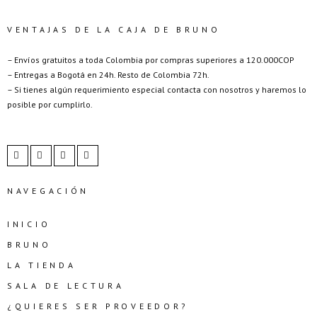
VENTAJAS DE LA CAJA DE BRUNO
– Envíos gratuitos a toda Colombia por compras superiores a 120.000COP
– Entregas a Bogotá en 24h. Resto de Colombia 72h.
– Si tienes algún requerimiento especial contacta con nosotros y haremos lo
posible por cumplirlo.
NAVEGACIÓN
INICIO
BRUNO
LA TIENDA
SALA DE LECTURA
¿QUIERES SER PROVEEDOR?