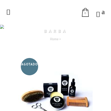
0
BARBA
Home
>
AGOTADO