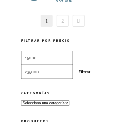
$
35.000
1
2
FILTRAR POR PRECIO
Precio
Precio
mínimo
máximo
Filtrar
CATEGORÍAS
PRODUCTOS