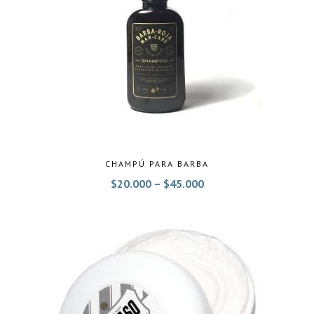
CHAMPÚ PARA BARBA
$
20.000
–
$
45.000