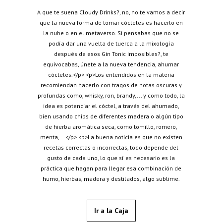
A que te suena Cloudy Drinks?, no, no te vamos a decir
que la nueva forma de tomar cócteles es hacerlo en
la nube o en el metaverso. Si pensabas que no se
podía dar una vuelta de tuerca a la mixología
después de esos Gin Tonic imposibles?, te
equivocabas, únete a la nueva tendencia, ahumar
cócteles.</p> <p>Los entendidos en la materia
recomiendan hacerlo con tragos de notas oscuras y
profundas como, whisky, ron, brandy,... y como todo, la
idea es potenciar el cóctel, a través del ahumado,
bien usando chips de diferentes madera o algún tipo
de hierba aromática seca, como tomillo, romero,
menta,...</p> <p>La buena noticia es que no existen
recetas correctas o incorrectas, todo depende del
gusto de cada uno, lo que sí es necesario es la
práctica que hagan para llegar esa combinación de
humo, hierbas, madera y destilados, algo sublime.
Ir a la Caja