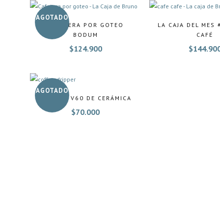
AGOTADO
CAFETERA POR GOTEO
LA CAJA DEL MES 
BODUM
CAFÉ
$
124.900
$
144.90
AGOTADO
DRIPPER V60 DE CERÁMICA
$
70.000