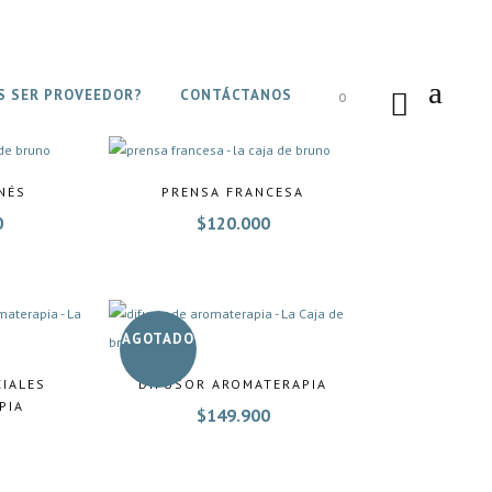
S SER PROVEEDOR?
CONTÁCTANOS
0
NÉS
PRENSA FRANCESA
0
$
120.000
AGOTADO
CIALES
DIFUSOR AROMATERAPIA
PIA
$
149.900