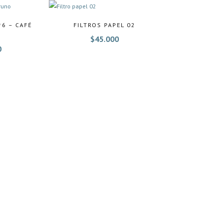
#6 – CAFÉ
FILTROS PAPEL 02
$
45.000
0