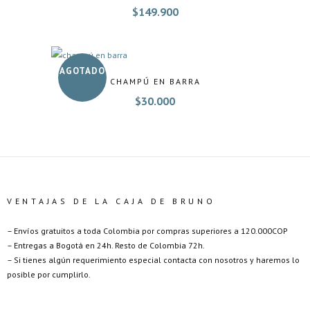
$
149.900
AGOTADO
CHAMPÚ EN BARRA
$
30.000
VENTAJAS DE LA CAJA DE BRUNO
– Envíos gratuitos a toda Colombia por compras superiores a 120.000COP
– Entregas a Bogotá en 24h. Resto de Colombia 72h.
– Si tienes algún requerimiento especial contacta con nosotros y haremos lo
posible por cumplirlo.