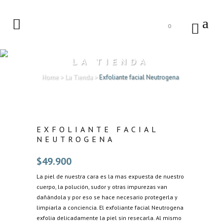
0
LA TIENDA
Home
>
La Tienda
>
Exfoliante facial Neutrogena
EXFOLIANTE FACIAL
NEUTROGENA
$
49.900
La piel de nuestra cara es la mas expuesta de nuestro
cuerpo, la polución, sudor y otras impurezas van
dañándola y por eso se hace necesario protegerla y
limpiarla a conciencia. El
exfoliante facial Neutrogena
exfolia delicadamente la piel sin resecarla.
Al mismo