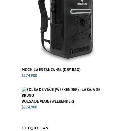
MOCHILA ESTANCA 45L (DRY BAG)
$
174.900
BOLSA DE VIAJE (WEEKENDER)
$
224.900
ETIQUETAS