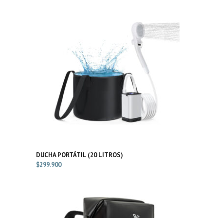
DUCHA PORTÁTIL (20 LITROS)
$
299.900