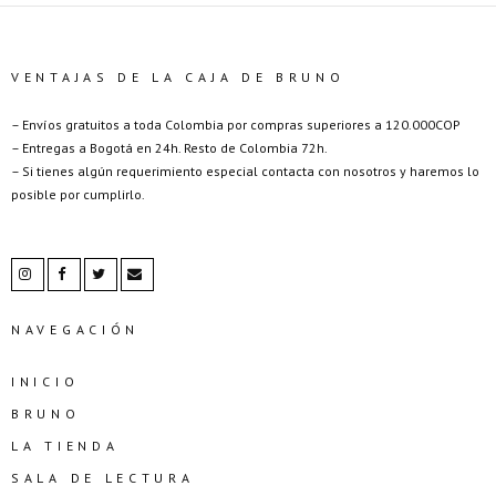
VENTAJAS DE LA CAJA DE BRUNO
– Envíos gratuitos a toda Colombia por compras superiores a 120.000COP
– Entregas a Bogotá en 24h. Resto de Colombia 72h.
– Si tienes algún requerimiento especial contacta con nosotros y haremos lo
posible por cumplirlo.
NAVEGACIÓN
INICIO
BRUNO
LA TIENDA
SALA DE LECTURA