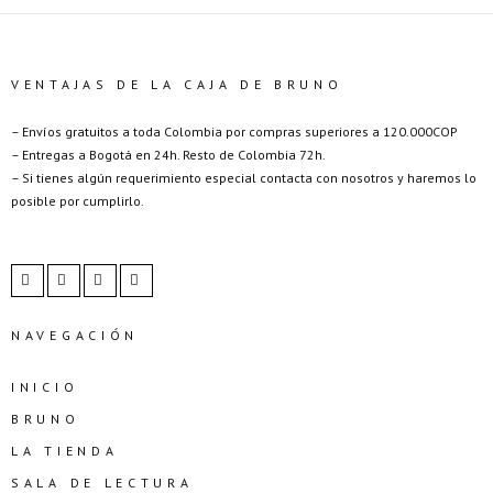
VENTAJAS DE LA CAJA DE BRUNO
– Envíos gratuitos a toda Colombia por compras superiores a 120.000COP
– Entregas a Bogotá en 24h. Resto de Colombia 72h.
– Si tienes algún requerimiento especial contacta con nosotros y haremos lo
posible por cumplirlo.
NAVEGACIÓN
INICIO
BRUNO
LA TIENDA
SALA DE LECTURA