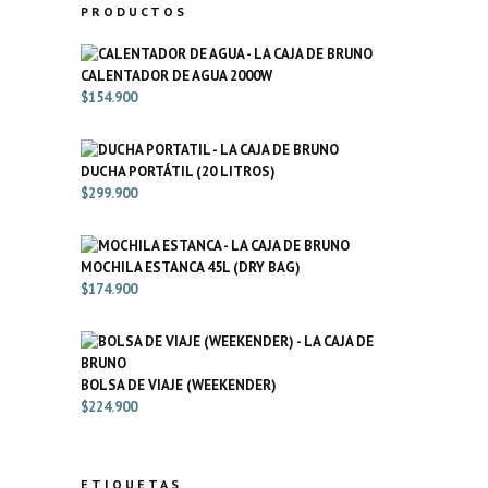
PRODUCTOS
CALENTADOR DE AGUA 2000W
$
154.900
DUCHA PORTÁTIL (20 LITROS)
$
299.900
MOCHILA ESTANCA 45L (DRY BAG)
$
174.900
BOLSA DE VIAJE (WEEKENDER)
$
224.900
ETIQUETAS