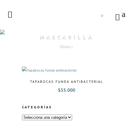
0
MASCARILLA
Home
>
TAPABOCAS FUNDA ANTIBACTERIAL
$
35.000
CATEGORÍAS