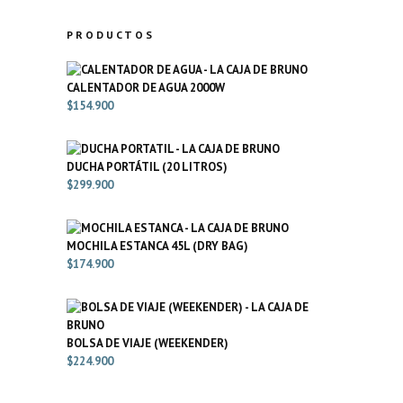
PRODUCTOS
CALENTADOR DE AGUA 2000W
$
154.900
DUCHA PORTÁTIL (20 LITROS)
$
299.900
MOCHILA ESTANCA 45L (DRY BAG)
$
174.900
BOLSA DE VIAJE (WEEKENDER)
$
224.900