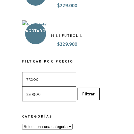
$
229.000
AGOTADO
MINI FUTBOLÍN
$
229.900
FILTRAR POR PRECIO
Precio
Precio
mínimo
máximo
Filtrar
CATEGORÍAS