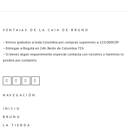
VENTAJAS DE LA CAJA DE BRUNO
– Envíos gratuitos a toda Colombia por compras superiores a 120.000COP
– Entregas a Bogotá en 24h. Resto de Colombia 72h.
– Si tienes algún requerimiento especial contacta con nosotros y haremos lo
posible por cumplirlo.
NAVEGACIÓN
INICIO
BRUNO
LA TIENDA