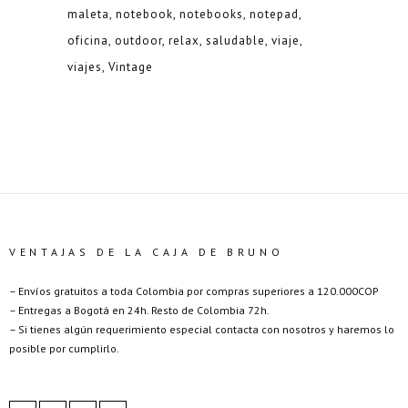
maleta
notebook
notebooks
notepad
oficina
outdoor
relax
saludable
viaje
viajes
Vintage
VENTAJAS DE LA CAJA DE BRUNO
– Envíos gratuitos a toda Colombia por compras superiores a 120.000COP
– Entregas a Bogotá en 24h. Resto de Colombia 72h.
– Si tienes algún requerimiento especial contacta con nosotros y haremos lo
posible por cumplirlo.