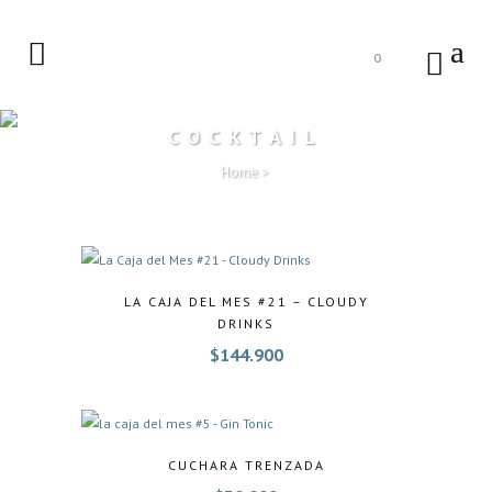
0
COCKTAIL
Home
>
LA CAJA DEL MES #21 – CLOUDY
DRINKS
$
144.900
CUCHARA TRENZADA