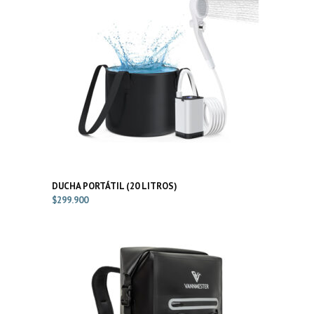
DUCHA PORTÁTIL (20 LITROS)
$
299.900