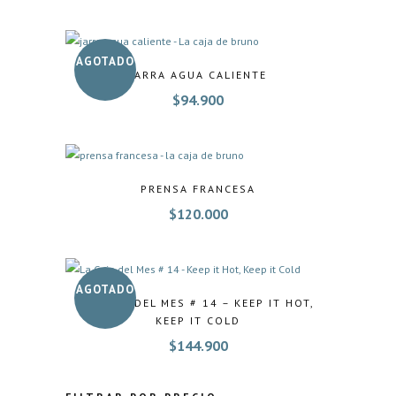
AGOTADO
JARRA AGUA CALIENTE
$
94.900
PRENSA FRANCESA
$
120.000
AGOTADO
LA CAJA DEL MES # 14 – KEEP IT HOT,
KEEP IT COLD
$
144.900