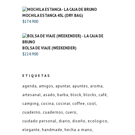
MOCHILA ESTANCA 45L (DRY BAG)
$
174.900
BOLSA DE VIAJE (WEEKENDER)
$
224.900
ETIQUETAS
agenda
amigos
apuntar
apuntes
aroma
artesanal
asado
barba
block
blocks
café
camping
cocina
cocinar
coffee
cool
cuaderno
cuadernos
cuero
cuidado personal
diario
diseño
ecologico
elegante
handmade
hecha a mano