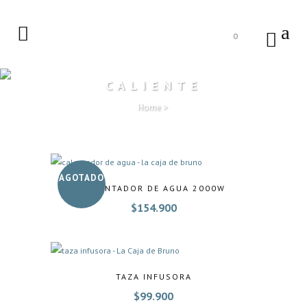
0
CALIENTE
Home
>
AGOTADO
CALENTADOR DE AGUA 2000W
$
154.900
TAZA INFUSORA
$
99.900