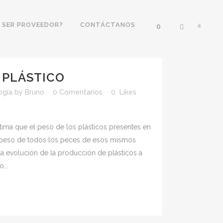
 SER PROVEEDOR?
CONTÁCTANOS
0
PLÁSTICO
ogía
by
Bruno
0 Comentarios
0
Likes
stima que el peso de los plásticos presentes en
 peso de todos los peces de esos mismos
La evolución de la producción de plásticos a
...