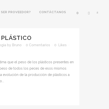
 SER PROVEEDOR?
CONTÁCTANOS
0
PLÁSTICO
ogía
by
Bruno
0 Comentarios
0
Likes
stima que el peso de los plásticos presentes en
 peso de todos los peces de esos mismos
La evolución de la producción de plásticos a
...