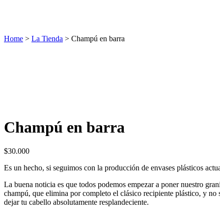
La Tienda
Home
>
La Tienda
>
Champú en barra
Champú en barra
$
30.000
Es un hecho, si seguimos con la producción de envases plásticos actua
La buena noticia es que todos podemos empezar a poner nuestro granit
champú, que elimina por completo el clásico recipiente plástico, y no 
dejar tu cabello absolutamente resplandeciente.