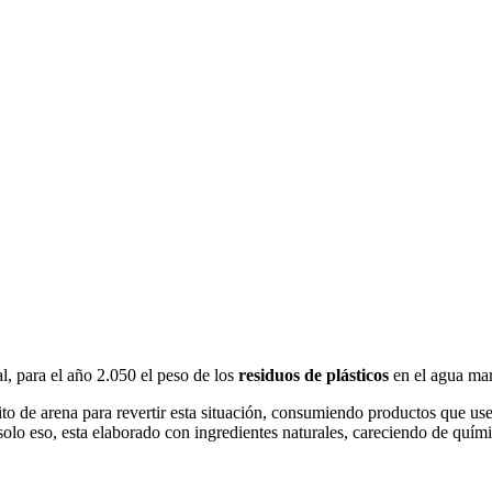
l, para el año 2.050 el peso de los
residuos de plásticos
en el agua mari
o de arena para revertir esta situación, consumiendo productos que usen
solo eso, esta elaborado con ingredientes naturales, careciendo de químic