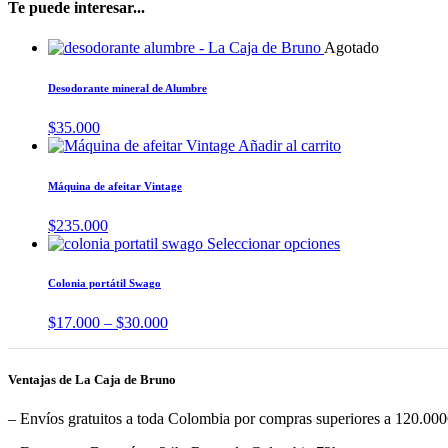
Te puede interesar...
Agotado
Desodorante mineral de Alumbre
$
35.000
Añadir al carrito
Máquina de afeitar Vintage
$
235.000
Seleccionar opciones
Colonia portátil Swago
$
17.000
–
$
30.000
Ventajas de La Caja de Bruno
– Envíos gratuitos a toda Colombia por compras superiores a 120.0