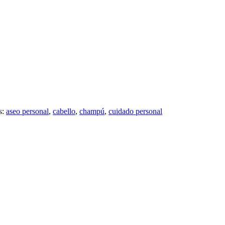
s:
aseo personal
,
cabello
,
champú
,
cuidado personal