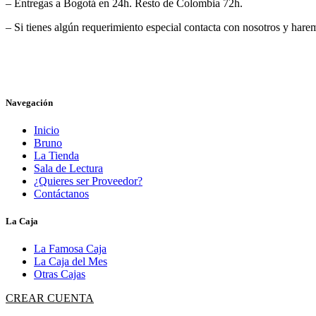
– Entregas a Bogotá en 24h. Resto de Colombia 72h.
– Si tienes algún requerimiento especial contacta con nosotros y harem
Navegación
Inicio
Bruno
La Tienda
Sala de Lectura
¿Quieres ser Proveedor?
Contáctanos
La Caja
La Famosa Caja
La Caja del Mes
Otras Cajas
CREAR CUENTA