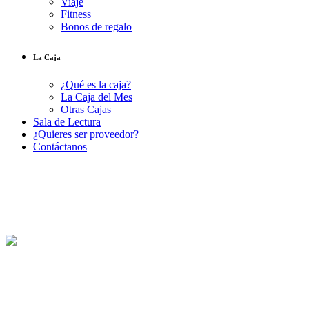
Viaje
Fitness
Bonos de regalo
La Caja
¿Qué es la caja?
La Caja del Mes
Otras Cajas
Sala de Lectura
¿Quieres ser proveedor?
Contáctanos