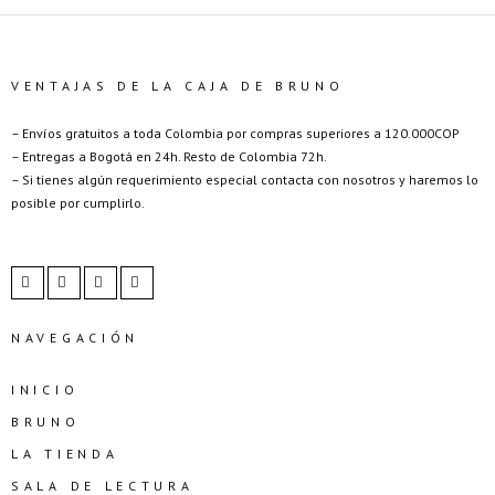
VENTAJAS DE LA CAJA DE BRUNO
– Envíos gratuitos a toda Colombia por compras superiores a 120.000COP
– Entregas a Bogotá en 24h. Resto de Colombia 72h.
– Si tienes algún requerimiento especial contacta con nosotros y haremos lo
posible por cumplirlo.
NAVEGACIÓN
INICIO
BRUNO
LA TIENDA
SALA DE LECTURA