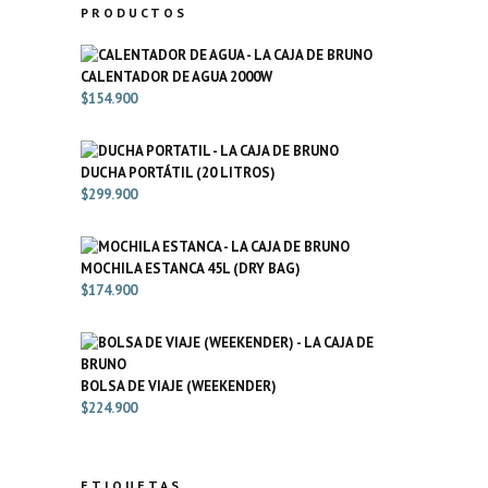
PRODUCTOS
CALENTADOR DE AGUA 2000W
$
154.900
DUCHA PORTÁTIL (20 LITROS)
$
299.900
MOCHILA ESTANCA 45L (DRY BAG)
$
174.900
BOLSA DE VIAJE (WEEKENDER)
$
224.900
ETIQUETAS