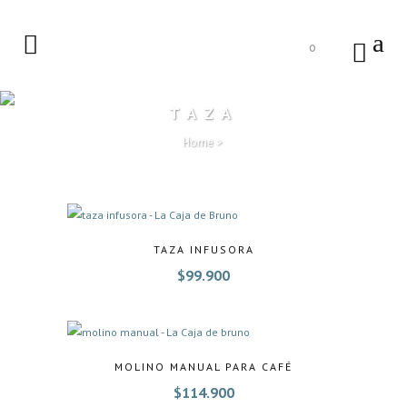
0
TAZA
Home
>
TAZA INFUSORA
$
99.900
MOLINO MANUAL PARA CAFÉ
$
114.900