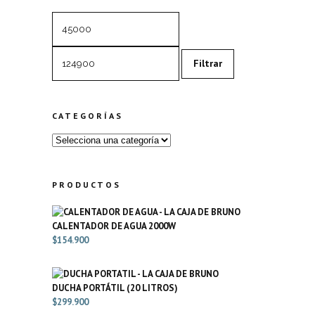
Precio
Precio
mínimo
máximo
Filtrar
CATEGORÍAS
PRODUCTOS
CALENTADOR DE AGUA 2000W
$
154.900
DUCHA PORTÁTIL (20 LITROS)
$
299.900