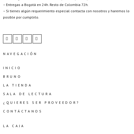
– Entregas a Bogotá en 24h. Resto de Colombia 72h.
– Si tienes algún requerimiento especial contacta con nosotros y haremos lo
posible por cumplirlo.
NAVEGACIÓN
INICIO
BRUNO
LA TIENDA
SALA DE LECTURA
¿QUIERES SER PROVEEDOR?
CONTÁCTANOS
LA CAJA