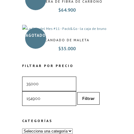
BILLETERA DE FIBRA DE CARBONO
$
64.900
AGOTADO
CANDADO DE MALETA
$
35.000
FILTRAR POR PRECIO
Precio
Precio
mínimo
máximo
Filtrar
CATEGORÍAS