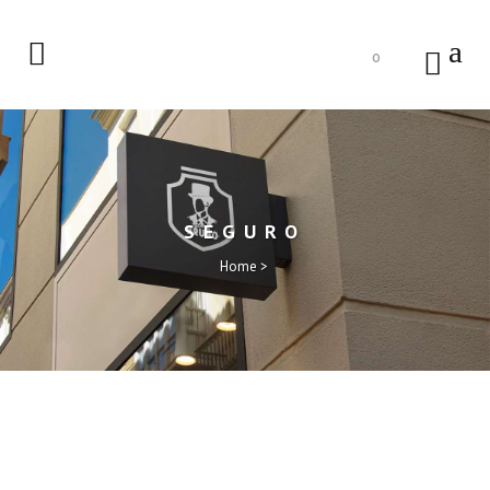
0
SEGURO
Home
>