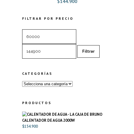
$
144.900
FILTRAR POR PRECIO
Precio
Precio
mínimo
máximo
Filtrar
CATEGORÍAS
PRODUCTOS
CALENTADOR DE AGUA 2000W
$
154.900