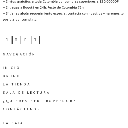
– Envíos gratuitos a toda Colombia por compras superiores a 120.000COP
– Entregas a Bogotá en 24h. Resto de Colombia 72h.
– Si tienes algún requerimiento especial contacta con nosotros y haremos lo
posible por cumplirlo.
NAVEGACIÓN
INICIO
BRUNO
LA TIENDA
SALA DE LECTURA
¿QUIERES SER PROVEEDOR?
CONTÁCTANOS
LA CAJA