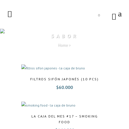
0
SABOR
Home
>
FILTROS SIFÓN JAPONÉS (10 PCS)
$
60.000
LA CAJA DEL MES #17 – SMOKING
FOOD