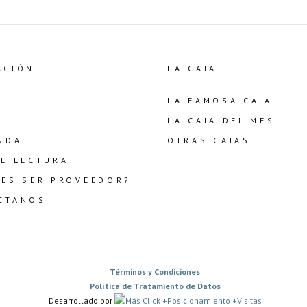
ACIÓN
LA CAJA
LA FAMOSA CAJA
LA CAJA DEL MES
NDA
OTRAS CAJAS
DE LECTURA
RES SER PROVEEDOR?
CTANOS
Términos y Condiciones
Política de Tratamiento de Datos
Desarrollado por