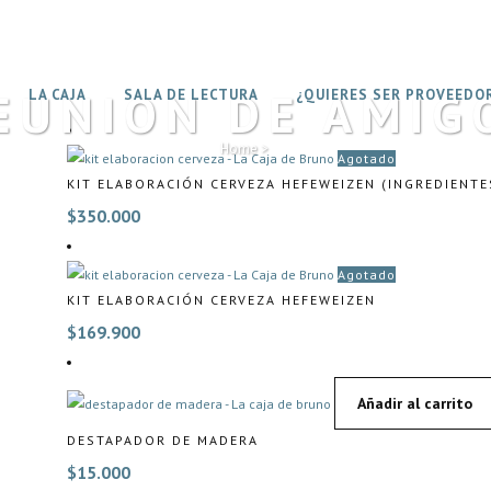
EUNION DE AMIG
LA CAJA
SALA DE LECTURA
¿QUIERES SER PROVEEDO
Home
>
Agotado
KIT ELABORACIÓN CERVEZA HEFEWEIZEN (INGREDIENT
$
350.000
Agotado
KIT ELABORACIÓN CERVEZA HEFEWEIZEN
$
169.900
Añadir al carrito
DESTAPADOR DE MADERA
$
15.000