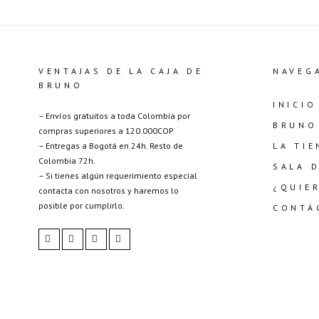
VENTAJAS DE LA CAJA DE
NAVEG
BRUNO
INICIO
– Envíos gratuitos a toda Colombia por
BRUNO
compras superiores a 120.000COP
– Entregas a Bogotá en 24h. Resto de
LA TIE
Colombia 72h.
SALA 
– Si tienes algún requerimiento especial
¿QUIE
contacta con nosotros y haremos lo
posible por cumplirlo.
CONTÁ