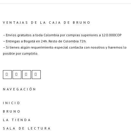
VENTAJAS DE LA CAJA DE BRUNO
– Envíos gratuitos a toda Colombia por compras superiores a 120.000COP
– Entregas a Bogotá en 24h. Resto de Colombia 72h.
– Si tienes algún requerimiento especial contacta con nosotros y haremos lo
posible por cumplirlo.
NAVEGACIÓN
INICIO
BRUNO
LA TIENDA
SALA DE LECTURA