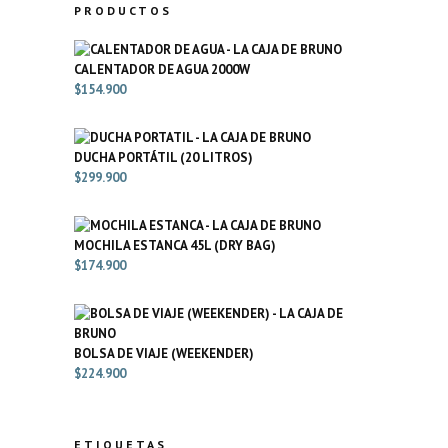
PRODUCTOS
CALENTADOR DE AGUA 2000W
$
154.900
DUCHA PORTÁTIL (20 LITROS)
$
299.900
MOCHILA ESTANCA 45L (DRY BAG)
$
174.900
BOLSA DE VIAJE (WEEKENDER)
$
224.900
ETIQUETAS