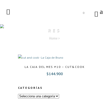
0
RES
Home
>
LA CAJA DEL MES #10 – CUT&COOK
$
144.900
CATEGORÍAS