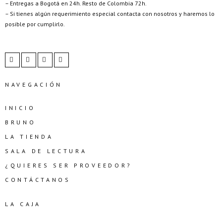
– Entregas a Bogotá en 24h. Resto de Colombia 72h.
– Si tienes algún requerimiento especial contacta con nosotros y haremos lo
posible por cumplirlo.
NAVEGACIÓN
INICIO
BRUNO
LA TIENDA
SALA DE LECTURA
¿QUIERES SER PROVEEDOR?
CONTÁCTANOS
LA CAJA