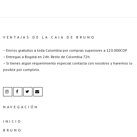
VENTAJAS DE LA CAJA DE BRUNO
– Envíos gratuitos a toda Colombia por compras superiores a 120.000COP
– Entregas a Bogotá en 24h. Resto de Colombia 72h.
– Si tienes algún requerimiento especial contacta con nosotros y haremos lo
posible por cumplirlo.
NAVEGACIÓN
INICIO
BRUNO