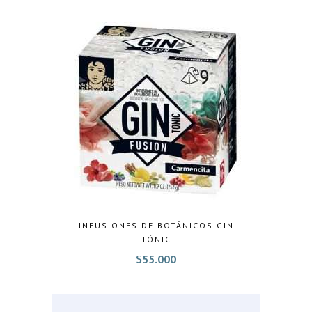
INFUSIONES DE BOTÁNICOS GIN
TÓNIC
$
55.000