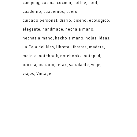
camping
cocina
cocinar
coffee
cool
cuaderno
cuadernos
cuero
cuidado personal
diario
diseño
ecologico
elegante
handmade
hecha a mano
hechas a mano
hecho a mano
hojas
Ideas
La Caja del Mes
libreta
libretas
madera
maleta
notebook
notebooks
notepad
oficina
outdoor
relax
saludable
viaje
viajes
Vintage