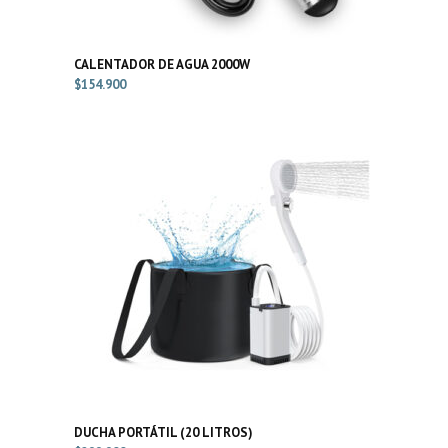
CALENTADOR DE AGUA 2000W
$
154.900
DUCHA PORTÁTIL (20 LITROS)