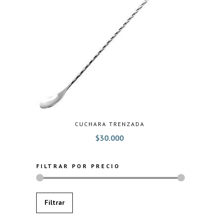
CUCHARA TRENZADA
$
30.000
FILTRAR POR PRECIO
Precio
Precio
Filtrar
mínimo
máximo