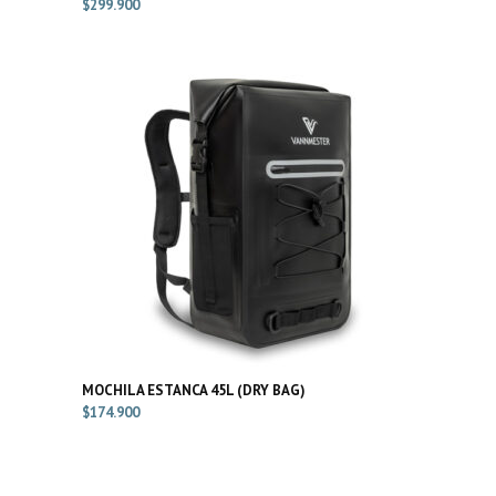
$
299.900
MOCHILA ESTANCA 45L (DRY BAG)
$
174.900