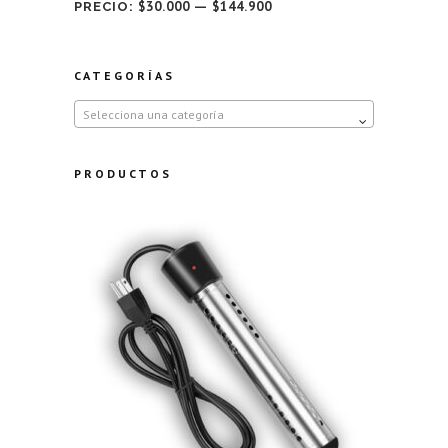
$30.000
$144.900
PRECIO:
—
CATEGORÍAS
Selecciona una categoría
PRODUCTOS