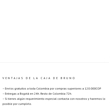
VENTAJAS DE LA CAJA DE BRUNO
– Envíos gratuitos a toda Colombia por compras superiores a 120.000COP
– Entregas a Bogotá en 24h. Resto de Colombia 72h.
– Si tienes algún requerimiento especial contacta con nosotros y haremos lo
posible por cumplirlo.