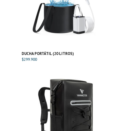
DUCHA PORTÁTIL (20 LITROS)
$
299.900