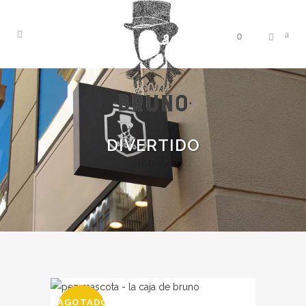
0
DIVERTIDO
Home
>
AGOTADO