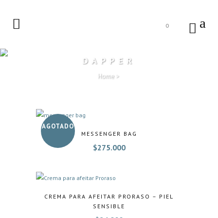
0
DAPPER
Home
>
AGOTADO
MESSENGER BAG
$
275.000
CREMA PARA AFEITAR PRORASO – PIEL
SENSIBLE