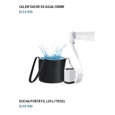
CALENTADOR DE AGUA 2000W
$
154.900
DUCHA PORTÁTIL (20 LITROS)
$
299.900