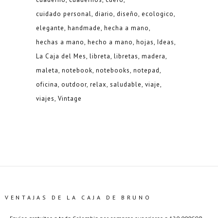
cuidado personal
diario
diseño
ecologico
elegante
handmade
hecha a mano
hechas a mano
hecho a mano
hojas
Ideas
La Caja del Mes
libreta
libretas
madera
maleta
notebook
notebooks
notepad
oficina
outdoor
relax
saludable
viaje
viajes
Vintage
VENTAJAS DE LA CAJA DE BRUNO