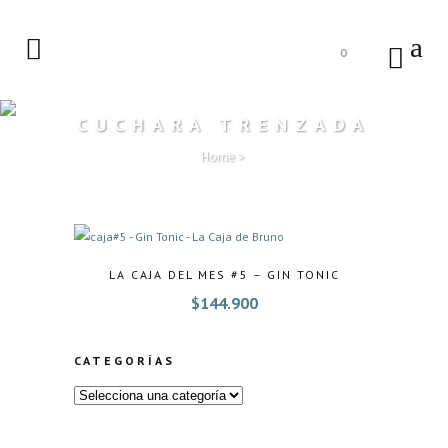
0
CUCHARA TRENZADA
Home
>
LA CAJA DEL MES #5 – GIN TONIC
$
144.900
CATEGORÍAS