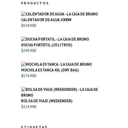
PRODUCTOS
CALENTADOR DE AGUA 2000W
$
154.900
DUCHA PORTÁTIL (20 LITROS)
$
299.900
MOCHILA ESTANCA 45L (DRY BAG)
$
174.900
BOLSA DE VIAJE (WEEKENDER)
$
224.900
ETIQUETAS