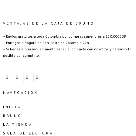
VENTAJAS DE LA CAJA DE BRUNO
– Envíos gratuitos a toda Colombia por compras superiores a 120.000COP
– Entregas a Bogotá en 24h. Resto de Colombia 72h.
– Si tienes algún requerimiento especial contacta con nosotros y haremos lo
posible por cumplirlo.
NAVEGACIÓN
INICIO
BRUNO
LA TIENDA
SALA DE LECTURA