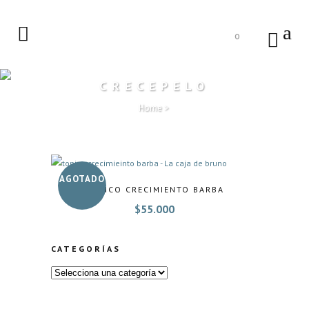
0
CRECEPELO
Home
>
AGOTADO
TÓNICO CRECIMIENTO BARBA
$
55.000
CATEGORÍAS