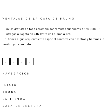
VENTAJAS DE LA CAJA DE BRUNO
– Envíos gratuitos a toda Colombia por compras superiores a 120.000COP
– Entregas a Bogotá en 24h. Resto de Colombia 72h.
– Si tienes algún requerimiento especial contacta con nosotros y haremos lo
posible por cumplirlo.
NAVEGACIÓN
INICIO
BRUNO
LA TIENDA
SALA DE LECTURA