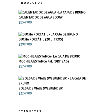
PRODUCTOS
CALENTADOR DE AGUA 2000W
$
154.900
DUCHA PORTÁTIL (20 LITROS)
$
299.900
MOCHILA ESTANCA 45L (DRY BAG)
$
174.900
BOLSA DE VIAJE (WEEKENDER)
$
224.900
ETIQUETAS