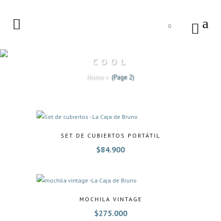
0
COOL
Home
>
(Page 2)
SET DE CUBIERTOS PORTÁTIL
$
84.900
MOCHILA VINTAGE
$
275.000