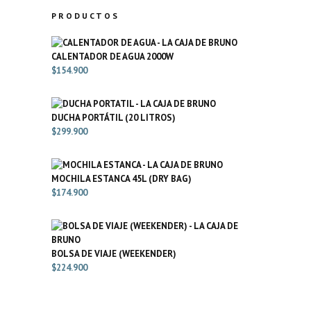
PRODUCTOS
CALENTADOR DE AGUA 2000W
$
154.900
DUCHA PORTÁTIL (20 LITROS)
$
299.900
MOCHILA ESTANCA 45L (DRY BAG)
$
174.900
BOLSA DE VIAJE (WEEKENDER)
$
224.900