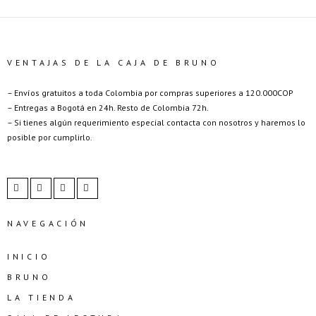
VENTAJAS DE LA CAJA DE BRUNO
– Envíos gratuitos a toda Colombia por compras superiores a 120.000COP
– Entregas a Bogotá en 24h. Resto de Colombia 72h.
– Si tienes algún requerimiento especial contacta con nosotros y haremos lo
posible por cumplirlo.
NAVEGACIÓN
INICIO
BRUNO
LA TIENDA