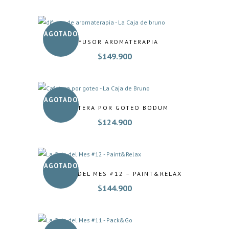
AGOTADO
DIFUSOR AROMATERAPIA
$
149.900
AGOTADO
CAFETERA POR GOTEO BODUM
$
124.900
AGOTADO
LA CAJA DEL MES #12 – PAINT&RELAX
$
144.900