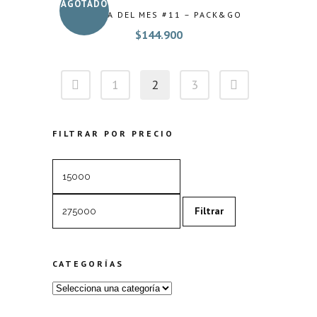
AGOTADO
LA CAJA DEL MES #11 – PACK&GO
$
144.900
1
2
3
FILTRAR POR PRECIO
Precio
Precio
mínimo
máximo
Filtrar
CATEGORÍAS