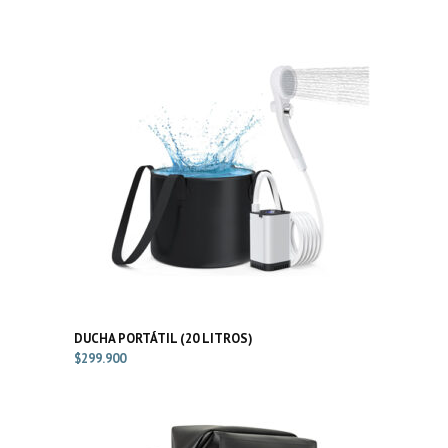
DUCHA PORTÁTIL (20 LITROS)
$
299.900