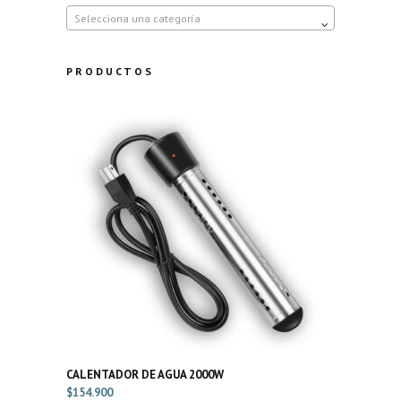
Selecciona una categoría
PRODUCTOS
CALENTADOR DE AGUA 2000W
$
154.900