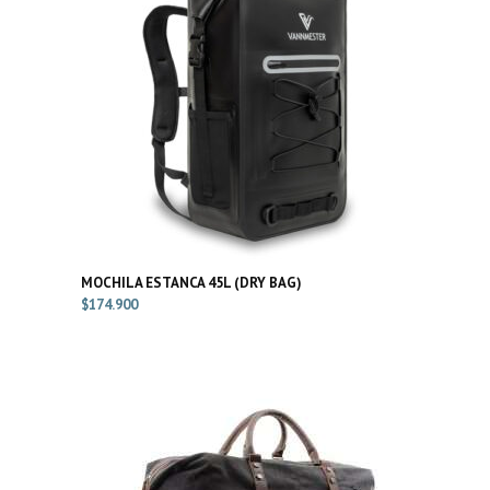
MOCHILA ESTANCA 45L (DRY BAG)
$
174.900