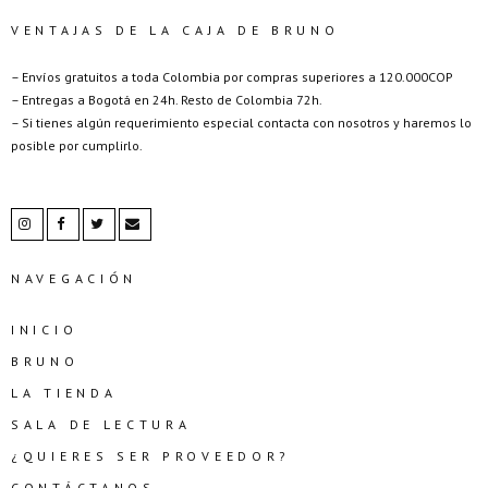
VENTAJAS DE LA CAJA DE BRUNO
– Envíos gratuitos a toda Colombia por compras superiores a 120.000COP
– Entregas a Bogotá en 24h. Resto de Colombia 72h.
– Si tienes algún requerimiento especial contacta con nosotros y haremos lo
posible por cumplirlo.
NAVEGACIÓN
INICIO
BRUNO
LA TIENDA
SALA DE LECTURA
¿QUIERES SER PROVEEDOR?
CONTÁCTANOS