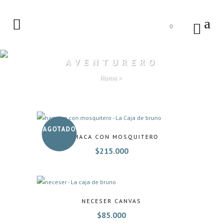
0
AVENTURERO
Home
>
AGOTADO
HAMACA CON MOSQUITERO
$
215.000
NECESER CANVAS
$
85.000