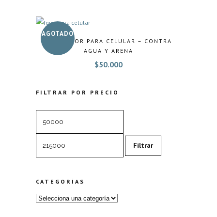
AGOTADO
PROTECTOR PARA CELULAR – CONTRA
AGUA Y ARENA
$
50.000
FILTRAR POR PRECIO
Precio
Precio
mínimo
máximo
Filtrar
CATEGORÍAS