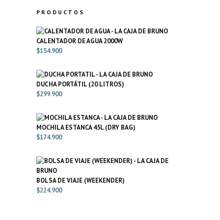
PRODUCTOS
CALENTADOR DE AGUA 2000W
$
154.900
DUCHA PORTÁTIL (20 LITROS)
$
299.900
MOCHILA ESTANCA 45L (DRY BAG)
$
174.900
BOLSA DE VIAJE (WEEKENDER)
$
224.900