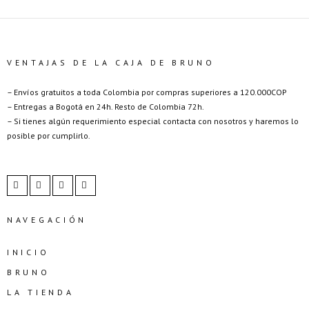
VENTAJAS DE LA CAJA DE BRUNO
– Envíos gratuitos a toda Colombia por compras superiores a 120.000COP
– Entregas a Bogotá en 24h. Resto de Colombia 72h.
– Si tienes algún requerimiento especial contacta con nosotros y haremos lo
posible por cumplirlo.
NAVEGACIÓN
INICIO
BRUNO
LA TIENDA