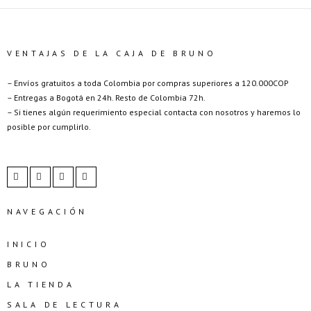
VENTAJAS DE LA CAJA DE BRUNO
– Envíos gratuitos a toda Colombia por compras superiores a 120.000COP
– Entregas a Bogotá en 24h. Resto de Colombia 72h.
– Si tienes algún requerimiento especial contacta con nosotros y haremos lo
posible por cumplirlo.
NAVEGACIÓN
INICIO
BRUNO
LA TIENDA
SALA DE LECTURA