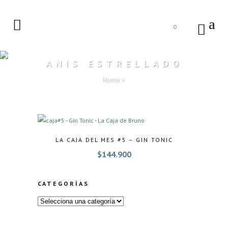
0
ANIS ESTRELLADO
Home
>
LA CAJA DEL MES #5 – GIN TONIC
$
144.900
CATEGORÍAS