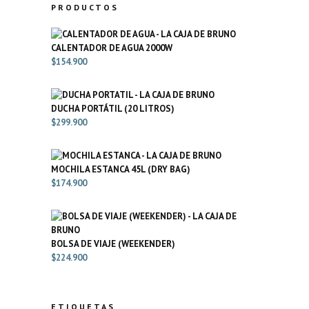
PRODUCTOS
CALENTADOR DE AGUA 2000W
$
154.900
DUCHA PORTÁTIL (20 LITROS)
$
299.900
MOCHILA ESTANCA 45L (DRY BAG)
$
174.900
BOLSA DE VIAJE (WEEKENDER)
$
224.900
ETIQUETAS