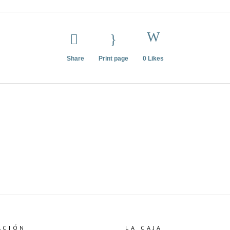
Share
Print page
0
Likes
ACIÓN
LA CAJA