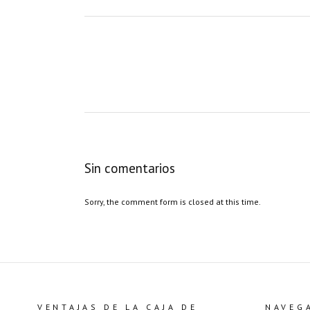
Sin comentarios
Sorry, the comment form is closed at this time.
VENTAJAS DE LA CAJA DE
NAVEG