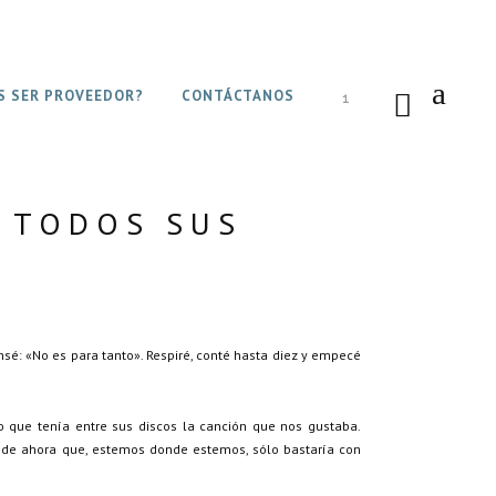
S SER PROVEEDOR?
CONTÁCTANOS
1
 TODOS SUS
nsé: «No es para tanto». Respiré, conté hasta diez y empecé
 que tenía entre sus discos la canción que nos gustaba.
 de ahora que, estemos donde estemos, sólo bastaría con