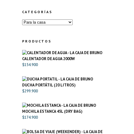
CATEGORÍAS
PRODUCTOS
CALENTADOR DE AGUA 2000W
$
154.900
DUCHA PORTÁTIL (20 LITROS)
$
299.900
MOCHILA ESTANCA 45L (DRY BAG)
$
174.900