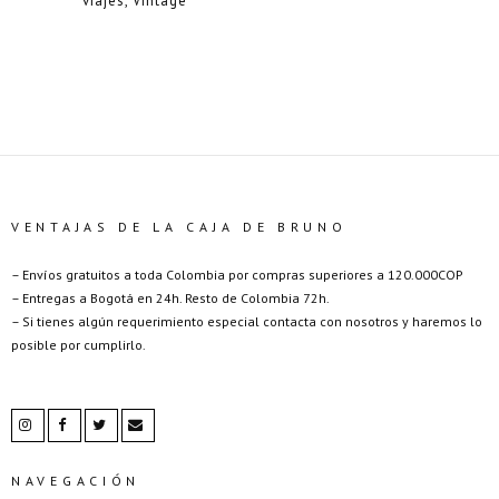
viajes
Vintage
VENTAJAS DE LA CAJA DE BRUNO
– Envíos gratuitos a toda Colombia por compras superiores a 120.000COP
– Entregas a Bogotá en 24h. Resto de Colombia 72h.
– Si tienes algún requerimiento especial contacta con nosotros y haremos lo
posible por cumplirlo.
NAVEGACIÓN