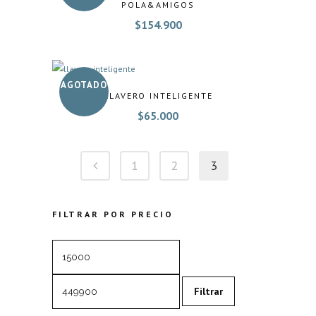
POLA&AMIGOS
$
154.900
AGOTADO
LLAVERO INTELIGENTE
$
65.000
1
2
3
FILTRAR POR PRECIO
Precio
Precio
mínimo
máximo
Filtrar