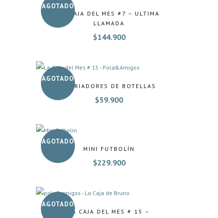
AGOTADO
LA CAJA DEL MES #7 – ULTIMA
LLAMADA
$
144.900
AGOTADO
ENFRIADORES DE BOTELLAS
$
59.900
AGOTADO
MINI FUTBOLÍN
$
229.900
AGOTADO
LA CAJA DEL MES # 15 –