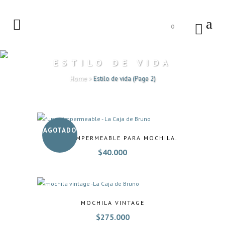
0
ESTILO DE VIDA
Home
>
Estilo de vida
(Page 2)
AGOTADO
FUNDA IMPERMEABLE PARA MOCHILA.
$
40.000
MOCHILA VINTAGE
$
275.000