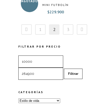
AGOTADO
MINI FUTBOLÍN
$
229.900
1
2
3
FILTRAR POR PRECIO
Precio
Precio
mínimo
máximo
Filtrar
CATEGORÍAS