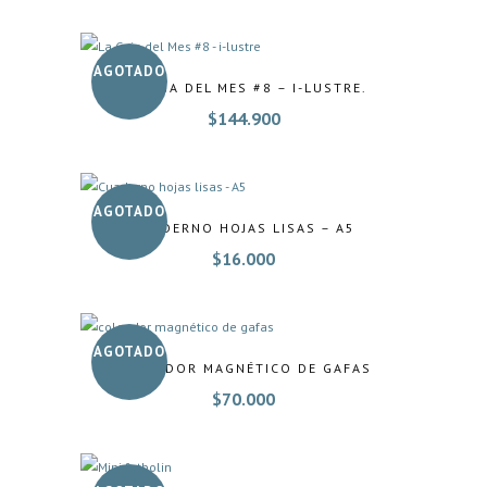
AGOTADO
LA CAJA DEL MES #8 – I-LUSTRE.
$
144.900
AGOTADO
CUADERNO HOJAS LISAS – A5
$
16.000
AGOTADO
COLGADOR MAGNÉTICO DE GAFAS
$
70.000