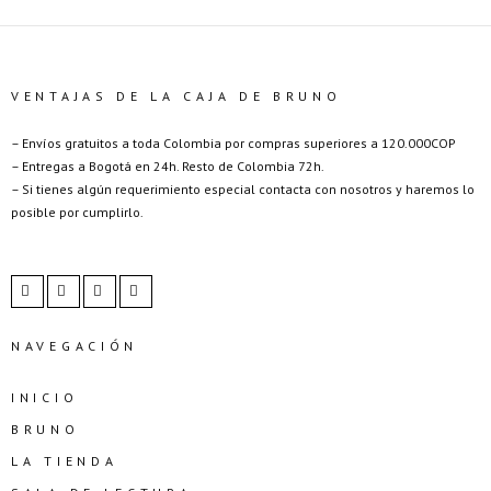
VENTAJAS DE LA CAJA DE BRUNO
– Envíos gratuitos a toda Colombia por compras superiores a 120.000COP
– Entregas a Bogotá en 24h. Resto de Colombia 72h.
– Si tienes algún requerimiento especial contacta con nosotros y haremos lo
posible por cumplirlo.
NAVEGACIÓN
INICIO
BRUNO
LA TIENDA