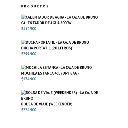
PRODUCTOS
CALENTADOR DE AGUA 2000W
$
154.900
DUCHA PORTÁTIL (20 LITROS)
$
299.900
MOCHILA ESTANCA 45L (DRY BAG)
$
174.900
BOLSA DE VIAJE (WEEKENDER)
$
224.900