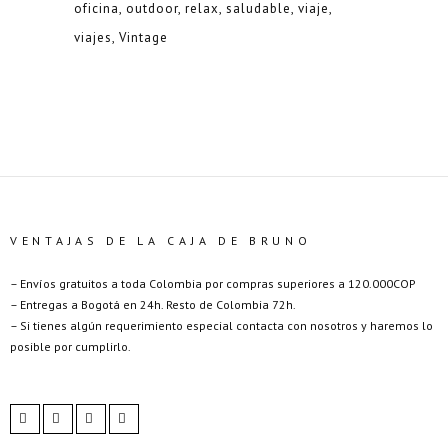
oficina
outdoor
relax
saludable
viaje
viajes
Vintage
VENTAJAS DE LA CAJA DE BRUNO
– Envíos gratuitos a toda Colombia por compras superiores a 120.000COP
– Entregas a Bogotá en 24h. Resto de Colombia 72h.
– Si tienes algún requerimiento especial contacta con nosotros y haremos lo
posible por cumplirlo.