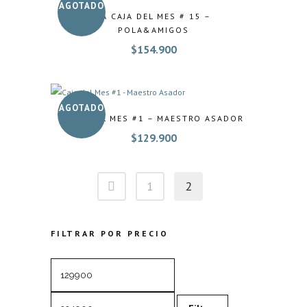
AGOTADO
LA CAJA DEL MES # 15 –
POLA&AMIGOS
$
154.900
AGOTADO
CAJA DEL MES #1 – MAESTRO ASADOR
$
129.900
1
2
FILTRAR POR PRECIO
Precio
Precio
mínimo
máximo