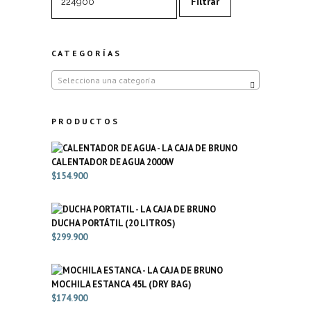
Filtrar
CATEGORÍAS
Selecciona una categoría
PRODUCTOS
CALENTADOR DE AGUA 2000W
$
154.900
DUCHA PORTÁTIL (20 LITROS)
$
299.900
MOCHILA ESTANCA 45L (DRY BAG)
$
174.900