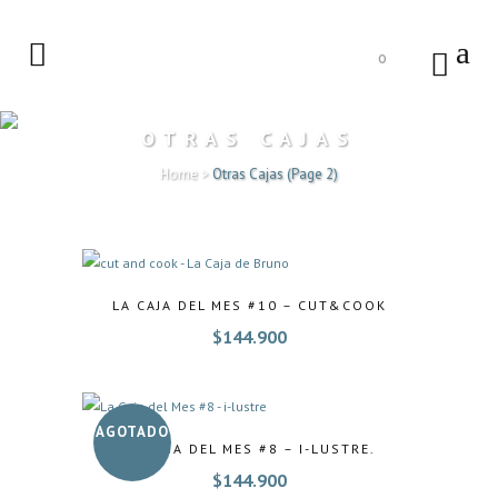
0
OTRAS CAJAS
Home
>
Otras Cajas
(Page 2)
LA CAJA DEL MES #10 – CUT&COOK
$
144.900
AGOTADO
LA CAJA DEL MES #8 – I-LUSTRE.
$
144.900