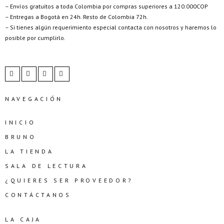
– Envíos gratuitos a toda Colombia por compras superiores a 120.000COP
– Entregas a Bogotá en 24h. Resto de Colombia 72h.
– Si tienes algún requerimiento especial contacta con nosotros y haremos lo
posible por cumplirlo.
NAVEGACIÓN
INICIO
BRUNO
LA TIENDA
SALA DE LECTURA
¿QUIERES SER PROVEEDOR?
CONTÁCTANOS
LA CAJA