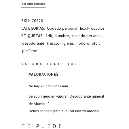
Sin existencias
SKU:
C0220
CATEGORÍAS:
Cuidado personal
,
Eco Productos
ETIQUETAS:
24h
,
alumbre
,
cuidado personal
,
desodorante
,
fresco
,
higiene
,
inodoro
,
olor
,
perfume
VALORACIONES (0)
VALORACIONES
No hay valoraciones aún.
Sé el primero en valorar “Desodorante mineral
de Alumbre”
Debes
acceder
para publicar una valoración.
TE PUEDE