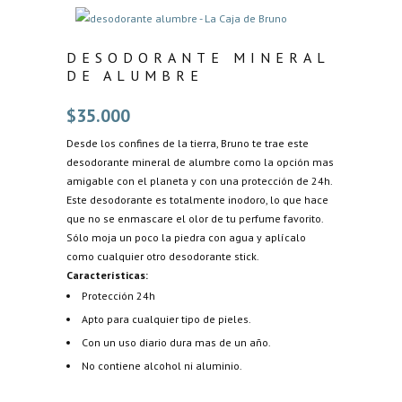
DESODORANTE MINERAL
DE ALUMBRE
$
35.000
Desde los confines de la tierra, Bruno te trae este
desodorante mineral de alumbre como la opción mas
amigable con el planeta y con una protección de 24h.
Este desodorante es totalmente inodoro, lo que hace
que no se enmascare el olor de tu perfume favorito.
Sólo moja un poco la piedra con agua y aplícalo
como cualquier otro desodorante stick.
Características:
Protección 24h
Apto para cualquier tipo de pieles.
Con un uso diario dura mas de un año.
No contiene alcohol ni aluminio.