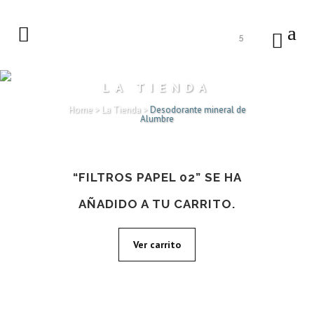
5
LA TIENDA
Home
>
La Tienda
>
Desodorante mineral de
Alumbre
“FILTROS PAPEL 02” SE HA
AÑADIDO A TU CARRITO.
Ver carrito