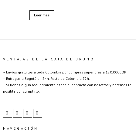
Leer mas
VENTAJAS DE LA CAJA DE BRUNO
– Envíos gratuitos a toda Colombia por compras superiores a 120.000COP
– Entregas a Bogotá en 24h. Resto de Colombia 72h.
– Si tienes algún requerimiento especial contacta con nosotros y haremos lo
posible por cumplirlo.
NAVEGACIÓN