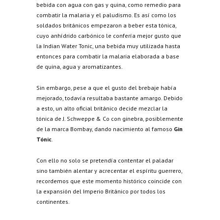
bebida con agua con gas y quina, como remedio para
combatir la malaria y el paludismo. Es así como los
soldados británicos empezaron a beber esta tónica,
cuyo anhídrido carbónico le confería mejor gusto que
la Indian Water Tonic, una bebida muy utilizada hasta
entonces para combatir la malaria elaborada a base
de quina, agua y aromatizantes.
Sin embargo, pese a que el gusto del brebaje había
mejorado, todavía resultaba bastante amargo. Debido
a esto, un alto oficial británico decide mezclar la
tónica de J. Schweppe & Co con ginebra, posiblemente
de la marca Bombay, dando nacimiento al famoso
Gin
Tónic
.
Con ello no solo se pretendía contentar el paladar
sino también alentar y acrecentar el espíritu guerrero,
recordemos que este momento histórico coincide con
la expansión del Imperio Británico por todos los
continentes.