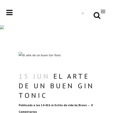
0
15 JUN
EL ARTE
DE UN BUEN GIN
TONIC
Publicado a las 14:41h
in
Estilo de vida
by
Bruno
0
Comentarios