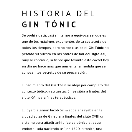
HISTORIA DEL
GIN TÓNIC
Se podría decir, casi sin temor a equivocarse, que es
uno de los máximos exponentes de la coctelería de
todos los tiempos, pero no por clásico el
Gin Tónic
ha
perdido su puesto en las barras de bar del siglo XXI,
muy al contrario, la fiebre que levanta este coctel hoy
en día no hace mas que aumentar a medida que se
conocen los secretos de su preparación.
El nacimiento del
Gin Tónic
se aleja por completo del
contexto lúdico, y su gestación se sitúa a finales del
siglo XVIII para fines terapéuticos.
El joyero alemán Jacob Schweppe ensayaba en la
ciudad suiza de Ginebra, a finales del siglo XVIII, un
sistema para añadir anhídrido carbónico al agua
embotellada naciendo así, en 1790 la tónica, una