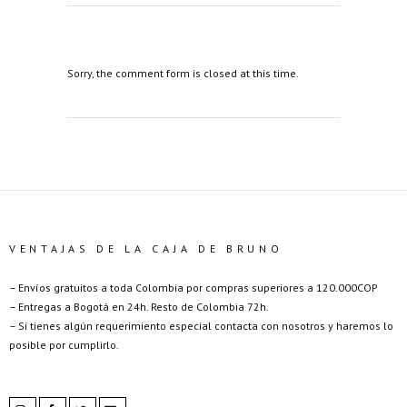
Sorry, the comment form is closed at this time.
VENTAJAS DE LA CAJA DE BRUNO
– Envíos gratuitos a toda Colombia por compras superiores a 120.000COP
– Entregas a Bogotá en 24h. Resto de Colombia 72h.
– Si tienes algún requerimiento especial contacta con nosotros y haremos lo
posible por cumplirlo.