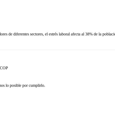
s de diferentes sectores, el estrés laboral afecta al 38% de la població
00COP
os lo posible por cumplirlo.