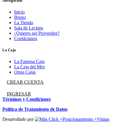
Navegación
Inicio
Bruno
La Tienda
Sala de Lectura
¿Quieres ser Proveedor?
Contáctanos
La Caja
La Famosa Caja
La Caja del Mes
Otras Cajas
CREAR CUENTA
INGRESAR
Términos y Condiciones
Política de Tratamiento de Datos
Desarrollado por