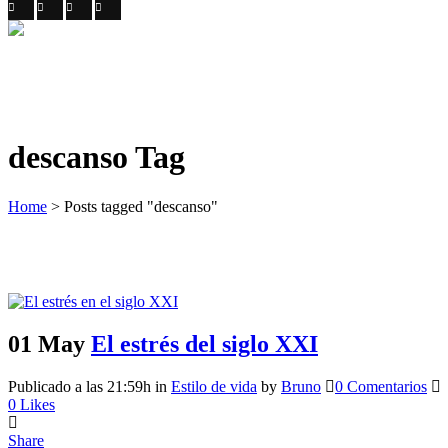
descanso Tag
Home
>
Posts tagged "descanso"
01 May
El estrés del siglo XXI
Publicado a las 21:59h
in
Estilo de vida
by
Bruno
0 Comentarios
0
Likes
Share