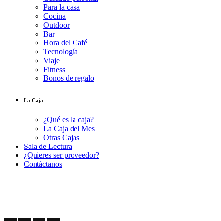
Para la casa
Cocina
Outdoor
Bar
Hora del Café
Tecnología
Viaje
Fitness
Bonos de regalo
La Caja
¿Qué es la caja?
La Caja del Mes
Otras Cajas
Sala de Lectura
¿Quieres ser proveedor?
Contáctanos