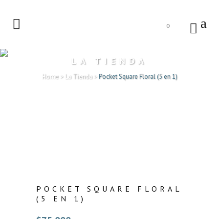
0
LA TIENDA
Home
>
La Tienda
>
Pocket Square Floral (5 en 1)
POCKET SQUARE FLORAL
(5 EN 1)