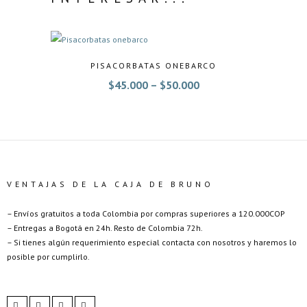
PISACORBATAS ONEBARCO
$
45.000
–
$
50.000
VENTAJAS DE LA CAJA DE BRUNO
– Envíos gratuitos a toda Colombia por compras superiores a 120.000COP
– Entregas a Bogotá en 24h. Resto de Colombia 72h.
– Si tienes algún requerimiento especial contacta con nosotros y haremos lo
posible por cumplirlo.