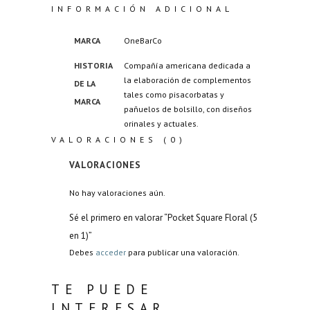
INFORMACIÓN ADICIONAL
MARCA
OneBarCo
HISTORIA
Compañía americana dedicada a
la elaboración de complementos
DE LA
tales como pisacorbatas y
MARCA
pañuelos de bolsillo, con diseños
orinales y actuales.
VALORACIONES (0)
VALORACIONES
No hay valoraciones aún.
Sé el primero en valorar “Pocket Square Floral (5
en 1)”
Debes
acceder
para publicar una valoración.
TE PUEDE
INTERESAR...